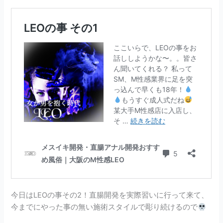
今日はLEOの事その2！直腸開発を実際習いに行って来て、
今までにやった事の無い施術スタイルで彫り続けるので