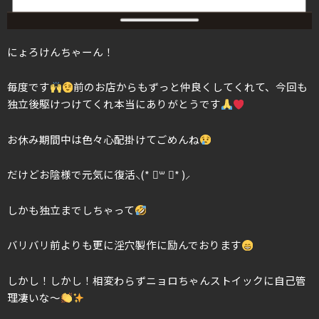
にょろけんちゃーん！
毎度です
前のお店からもずっと仲良くしてくれて、今回も
独立後駆けつけてくれ本当にありがとうです
お休み期間中は色々心配掛けてごめんね
だけどお陰様で元気に復活⸜(* ॑꒳ ॑* )⸝
しかも独立までしちゃって
バリバリ前よりも更に淫穴製作に励んでおります
しかし！しかし！相変わらずニョロちゃんストイックに自己管
理凄いな～