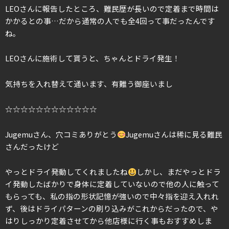
LEOさんに報告したところ、難民歴が長いので定着まで時間は
かかるとの事…だから通常の人でも全4回って事だったんです
ね。
LEOさんに施術して貰うと、ちゃんとドライ発生！
気持ちを入れ替えて通います、有難う御座いまし
☆☆☆☆☆☆☆☆☆☆☆☆
Jugemuさん、穴コミありがとう
Jugemuさんは稀に見る難民
さんだったけど
やっとドライ発動してくれましたね
しかし、まだやっとドラ
イ発動したばかりで身体に定着していないので他の人に触って
もらっても、私の指の形状記憶が強いので中々指を迎え入れれ
ず、後はドライパターンの刷り込みがこれからだったので、や
はりしっかり定着させてから他店様に行く事もおすすめしま