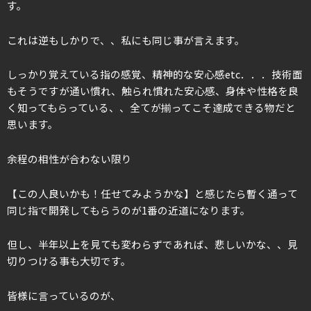
す。
これは逆もしかりで、、私にも同じ事が言えます。
しっかり覚えている指の感覚、精神的な安心感etc．．．技術面
もそうですが通い慣れ、触られ慣れた安心感、身体や性格を良
く知ってもらっている、、全てが揃ってこそ達成できる物だと
思います。
余程の相性が合わない限り
【この人良いかも！任せてみようかな】と感じたら暫く通って
同じ指で開発してもらうのが1番の近道になります。
但し、半年以上を見ても変わらずであれば、悲しいかな、、見
切りつける事も大切です。
皆様に言っているのが、