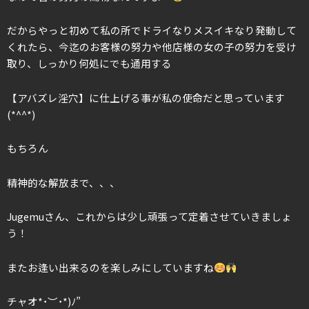
だからやっと初めて私の所でドライなりメスイキなり発動して
くれたら、今迄のお客様の努力や他店様の女の子の努力を受け
取り、しっかり何処にでも通用する
【アバズレ淫穴】に仕上げる事が私の使命だと思っています
(*^^*)
もちろん
精神的な解放まで、、、
Jugemuさん、これからは少し頑張って定着させていきましょ
う！
またお逢い出来るのを楽しみにしていますね
チャオ*˙︶˙*)ﾉ”