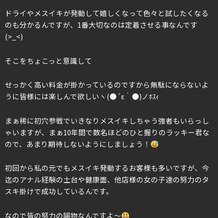
ドライやメスイキが発動して嬉しくなって色々と試したくなる
のも分かるんですが、1番大切なのは定着させる事なんです
(>_<)
そこをちょこっと意識して
せっかく高い料金が掛かっているのですから無駄にならないよ
うに皆様には楽しんで欲しいヽ(●´ε｀●)ノﾎｽｨ
まぁ稀に初穴参戦でいきなりメスイキしちゃう強者もいらっし
ゃいますが、まぁ10年間で数名ほどのひと握りのラッキー君な
ので、あまり期待しないようにしましょう！
初回から私の元でもメスイキ発動するお客様も多いですが、今
迄のアナル経験の土台や健康面、他店様の女の子達の努力のタ
スキ掛けで成功しているんです。
なので皆の努力の賜物なんですよ〜