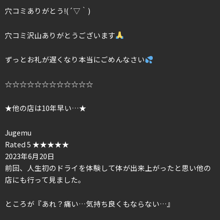
穴コミありがとう!(´▽｀)
穴コミ沢山ありがとうございます
ずっとお礼が遅くなり本当にごめんなさい
☆☆☆☆☆☆☆☆☆☆☆☆
★他の店は10年早い…★
Jugemu
Rated 5 ★★★★★
2023年6月20日
前回、人生初のドライを体験して体が出来上がったと思い他の
店にも行って見ました。
ところが『あれ？痛い…気持ち良くもならない…』